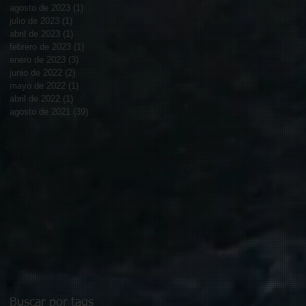
agosto de 2023
(1)
1 entrada
julio de 2023
(1)
1 entrada
abril de 2023
(1)
1 entrada
febrero de 2023
(1)
1 entrada
enero de 2023
(3)
3 entradas
junio de 2022
(2)
2 entradas
mayo de 2022
(1)
1 entrada
abril de 2022
(1)
1 entrada
agosto de 2021
(39)
39 entradas
Buscar por tags