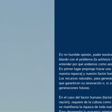
En mi humilde opinión, poder resolv
blando con el problema (la antítesis 
entender por qué andamos como andu
En primer lugar propongo trazar una 
nuestra riqueza) y nuestro factor h
Los recursos naturales, para genera
que garanticen su renovación o, si s
generaciones futuras.
En el caso del factor humano (factor 
nación), requiere de la cultura como
se manifiesta la riqueza de toda nue
Para desenredar lo expuesto anterior