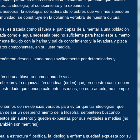
: la ideología, el conocimiento y la experiencia.
 nosotros, la ideología, considerando lo pobres que venimos siendo en 
unidad, se constituye en la columna vertebral de nuestra cultura.
ís, es tratada como si fuera el pan capaz de alimentar a una población 
rada como el agua necesaria pero no suficiente para hacer este alimento 
r este líquido con la harina y sal de conocimiento y la levadura y pizca 
estos componentes, en su justa medida.
enómeno desequilibrado maquiavélicamente por determinados y 
ión de una filosofía comunitaria de vida.
eflexión y la organización de ideas (orden) que, en nuestro caso, deben 
 esto dado que conceptualmente las ideas, en este ámbito, no siempre 
ontemos con evidencias veraces para evitar que las ideologías, que 
n de ser un desprendimiento de la filosofía, serpenteen buscando 
umentos sin sustento y queden expuestas por sus verdades a medias (no 
también son mentiras).
 la estructura filosófica, la ideología enferma quedará expuesta por su 