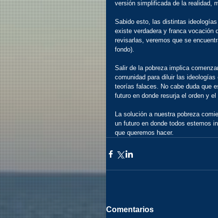
versión simplificada de la realidad,
Sabido esto, las distintas ideologías 
existe verdadera y franca vocación 
revisarlas, veremos que se encuentr
fondo).
Salir de la pobreza implica comenzar
comunidad para diluir las ideología
teorías falaces. No cabe duda que es
futuro en donde resurja el orden y el
La solución a nuestra pobreza comien
un futuro en donde todos estemos i
que queremos hacer.
Comentarios