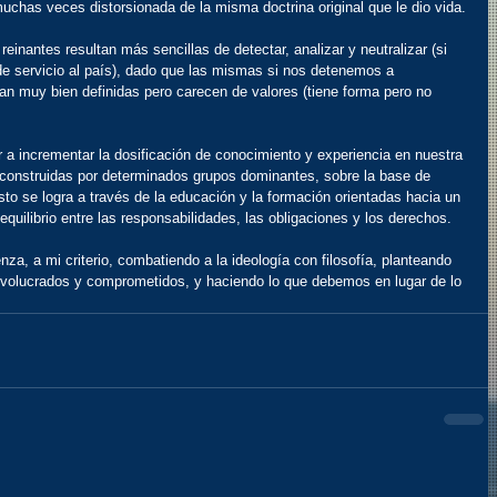
 muchas veces distorsionada de la misma doctrina original que le dio vida.
reinantes resultan más sencillas de detectar, analizar y neutralizar (si 
de servicio al país), dado que las mismas si nos detenemos a 
an muy bien definidas pero carecen de valores (tiene forma pero no 
 a incrementar la dosificación de conocimiento y experiencia en nuestra 
s construidas por determinados grupos dominantes, sobre la base de 
to se logra a través de la educación y la formación orientadas hacia un 
 equilibrio entre las responsabilidades, las obligaciones y los derechos.
za, a mi criterio, combatiendo a la ideología con filosofía, planteando 
nvolucrados y comprometidos, y haciendo lo que debemos en lugar de lo 