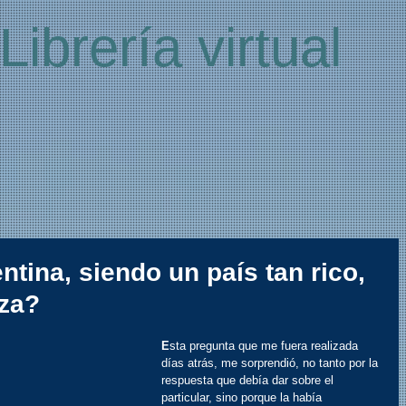
Librería virtual
tina, siendo un país tan rico,
eza?
E
sta pregunta que me fuera realizada 
días atrás, me sorprendió, no tanto por la 
respuesta que debía dar sobre el 
particular, sino porque la había 