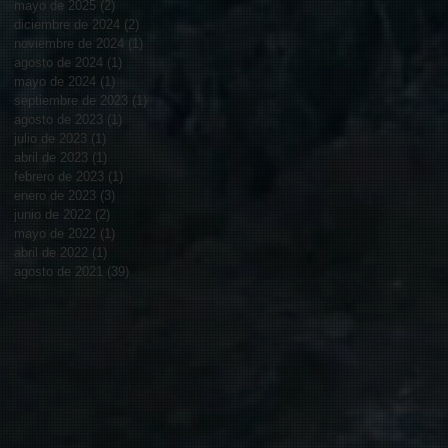
mayo de 2025
(2)
2 entradas
diciembre de 2024
(2)
2 entradas
noviembre de 2024
(1)
1 entrada
agosto de 2024
(1)
1 entrada
mayo de 2024
(1)
1 entrada
septiembre de 2023
(1)
1 entrada
agosto de 2023
(1)
1 entrada
julio de 2023
(1)
1 entrada
abril de 2023
(1)
1 entrada
febrero de 2023
(1)
1 entrada
enero de 2023
(3)
3 entradas
junio de 2022
(2)
2 entradas
mayo de 2022
(1)
1 entrada
abril de 2022
(1)
1 entrada
agosto de 2021
(39)
39 entradas