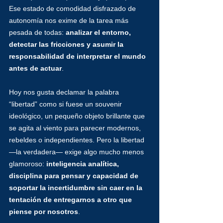
Ese estado de comodidad disfrazado de 
autonomía nos exime de la tarea más 
pesada de todas: 
analizar el entorno, 
detectar las fricciones y asumir la 
responsabilidad de interpretar el mundo 
antes de actuar
.
Hoy nos gusta declamar la palabra 
“libertad” como si fuese un souvenir 
ideológico, un pequeño objeto brillante que 
se agita al viento para parecer modernos, 
rebeldes o independientes. Pero la libertad 
—la verdadera— exige algo mucho menos 
glamoroso: 
inteligencia analítica, 
disciplina para pensar y capacidad de 
soportar la incertidumbre sin caer en la 
tentación de entregarnos a otro que 
piense por nosotros
.