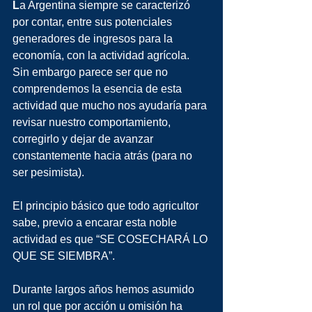
L
a Argentina siempre se caracterizó 
por contar, entre sus potenciales 
generadores de ingresos para la 
economía, con la actividad agrícola. 
Sin embargo parece ser que no 
comprendemos la esencia de esta 
actividad que mucho nos ayudaría para 
revisar nuestro comportamiento, 
corregirlo y dejar de avanzar 
constantemente hacia atrás (para no 
ser pesimista).
El principio básico que todo agricultor 
sabe, previo a encarar esta noble 
actividad es que “SE COSECHARÁ LO 
QUE SE SIEMBRA”.
Durante largos años hemos asumido 
un rol que por acción u omisión ha 