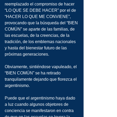
reemplazado el compromiso de hacer 
“LO QUE SE DEBE HACER” por el de 
“HACER LO QUE ME CONVIENE”, 
provocando que la búsqueda del “BIEN 
COMÚN” se aparte de las familias, de 
las escuelas, de la creencias, de la 
tradición, de los emblemas nacionales 
y hasta del bienestar futuro de las 
próximas generaciones.
Obviamente, sintiéndose vapuleado, el 
“BIEN COMÚN” se ha retirado 
tranquilamente dejando que florezca el 
argentinismo.
Puede que el argentinismo haya dado 
a luz cuando algunos objetores de 
conciencia se manifestaron en contra 
de que en las escuelas se leyera la 