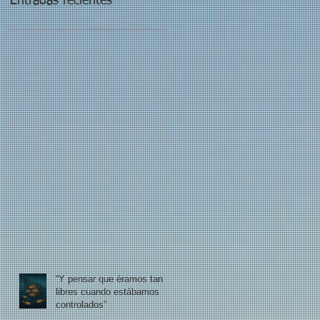
Entradas recientes
“Y pensar que éramos tan
libres cuando estábamos
controlados”