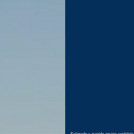
Estimado y querido equipo cordobés