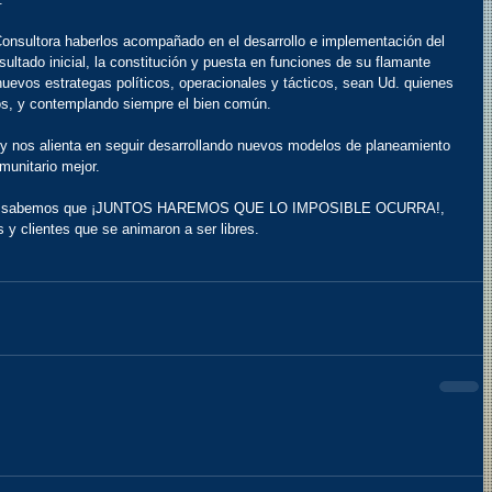
Consultora haberlos acompañado en el desarrollo e implementación del 
ultado inicial, la constitución y puesta en funciones de su flamante 
vos estrategas políticos, operacionales y tácticos, sean Ud. quienes 
os, y contemplando siempre el bien común.
 y nos alienta en seguir desarrollando nuevos modelos de planeamiento 
munitario mejor.
 que sabemos que ¡JUNTOS HAREMOS QUE LO IMPOSIBLE OCURRA!, 
s y clientes que se animaron a ser libres.