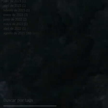
julio de 2023
(1)
1 entrada
abril de 2023
(1)
1 entrada
febrero de 2023
(1)
1 entrada
enero de 2023
(3)
3 entradas
junio de 2022
(2)
2 entradas
mayo de 2022
(1)
1 entrada
abril de 2022
(1)
1 entrada
agosto de 2021
(39)
39 entradas
Buscar por tags