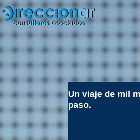
Un viaje de mil 
paso.