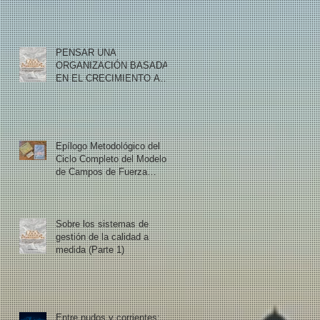
PENSAR UNA
ORGANIZACIÓN BASADA
EN EL CRECIMIENTO A
PARTIR DE LA CRISIS
Epílogo Metodológico del
Ciclo Completo del Modelo
de Campos de Fuerza
Armonizados
Sobre los sistemas de
gestión de la calidad a
medida (Parte 1)
Entre nudos y corrientes: