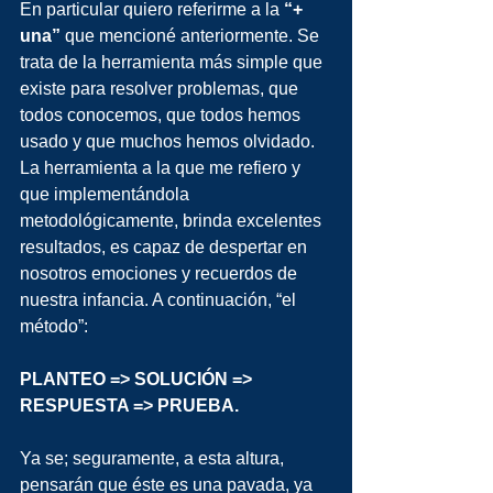
En particular quiero referirme a la 
“+ 
una”
 que mencioné anteriormente. Se 
trata de la herramienta más simple que 
existe para resolver problemas, que 
todos conocemos, que todos hemos 
usado y que muchos hemos olvidado. 
La herramienta a la que me refiero y 
que implementándola 
metodológicamente, brinda excelentes 
resultados, es capaz de despertar en 
nosotros emociones y recuerdos de 
nuestra infancia. A continuación, “el 
método”:
PLANTEO => SOLUCIÓN => 
RESPUESTA => PRUEBA.
Ya se; seguramente, a esta altura, 
pensarán que éste es una pavada, ya 