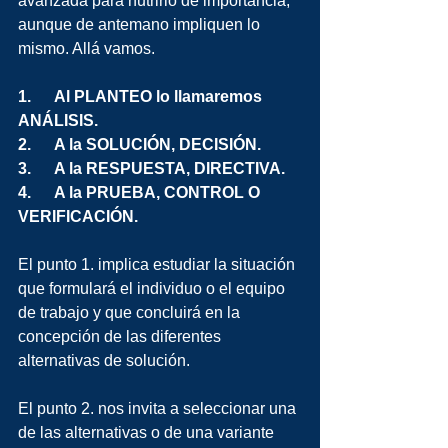
avanzada para nutrirlo de importancia, 
aunque de antemano impliquen lo 
mismo. Allá vamos.
1.      Al PLANTEO lo llamaremos 
ANÁLISIS.
2.      A la SOLUCIÓN, DECISIÓN.
3.      A la RESPUESTA, DIRECTIVA.
4.      A la PRUEBA, CONTROL O 
VERIFICACIÓN.
El punto 1. implica estudiar la situación 
que formulará el individuo o el equipo 
de trabajo y que concluirá en la 
concepción de las diferentes 
alternativas de solución.
El punto 2. nos invita a seleccionar una 
de las alternativas o de una variante 